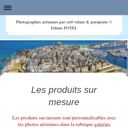
Photographies aériennes par cerf-volant & parapente ©
Fabien POTEL
Les produits sur
Photographies aériennes sous cerf-volant par www.airkapture.fr © Photographe Fabien POTEL
mesure
Les produits sur mesure sont personnalisables avec
les photos aériennes dans la rubrique
galeries